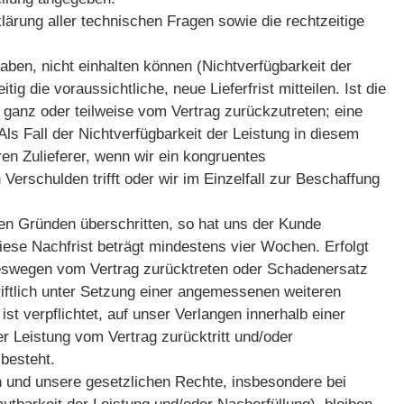
lärung aller technischen Fragen sowie die rechtzeitige
 haben, nicht einhalten können (Nichtverfügbarkeit der
g die voraussichtliche, neue Lieferfrist mitteilen. Ist die
t, ganz oder teilweise vom Vertrag zurückzutreten; eine
ls Fall der Nichtverfügbarkeit der Leistung in diesem
ren Zulieferer, wenn wir ein kongruentes
rschulden trifft oder wir im Einzelfall zur Beschaffung
den Gründen überschritten, so hat uns der Kunde
iese Nachfrist beträgt mindestens vier Wochen. Erfolgt
 deswegen vom Vertrag zurücktreten oder Schadenersatz
hriftlich unter Setzung einer angemessenen weiteren
st verpflichtet, auf unser Verlangen innerhalb einer
r Leistung vom Vertrag zurücktritt und/oder
 besteht.
n und unsere gesetzlichen Rechte, insbesondere bei