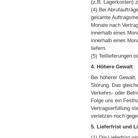
(z.B. Lagerkosten) 
(4) Bei Abrufaufträ
gesamte Auftragsmen
Monate nach Vertrag
innerhalb eines Mona
innerhalb eines Mon
liefern.
(5) Teillieferungen 
4. Höhere Gewalt
Bei höherer Gewalt, 
Störung. Das gleich
Verkehrs- oder Betri
Folge uns ein Festh
Vertragserfüllung st
verletzen noch geg
5. Lieferfrist und 
(1) Die Lieferfrist 