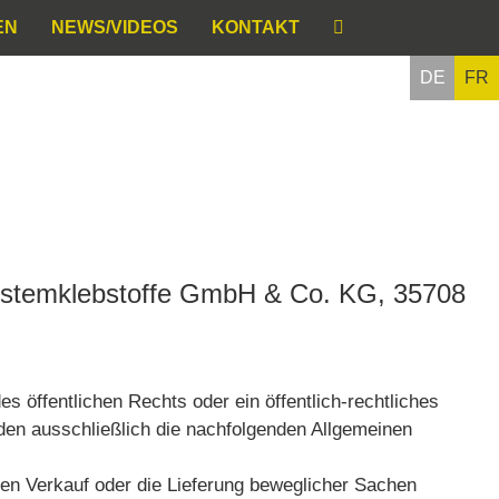
EN
NEWS/VIDEOS
KONTAKT
DE
FR
Systemklebstoffe GmbH & Co. KG, 35708
s öffentlichen Rechts oder ein öffentlich-rechtliches
en ausschließlich die nachfolgenden Allgemeinen
den Verkauf oder die Lieferung beweglicher Sachen