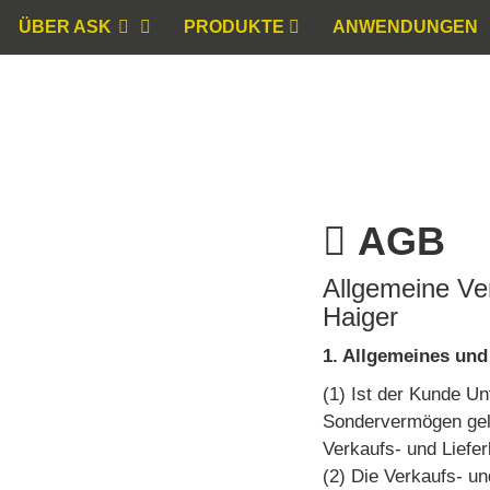
ÜBER ASK
PRODUKTE
ANWENDUNGEN
AGB
Allgemeine Ve
Haiger
1. Allgemeines und
(1) Ist der Kunde Un
Sondervermögen gelt
Verkaufs- und Liefe
(2) Die Verkaufs- u