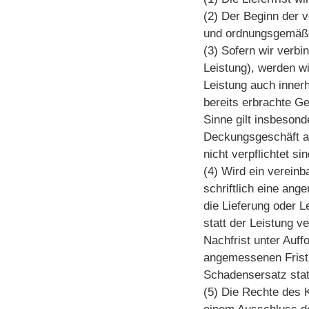
(2) Der Beginn der v
und ordnungsgemäße 
(3) Sofern wir verbi
Leistung), werden wi
Leistung auch innerh
bereits erbrachte Ge
Sinne gilt insbesond
Deckungsgeschäft ab
nicht verpflichtet sin
(4) Wird ein vereinb
schriftlich eine ang
die Lieferung oder 
statt der Leistung v
Nachfrist unter Auff
angemessenen Frist 
Schadensersatz statt
(5) Die Rechte des 