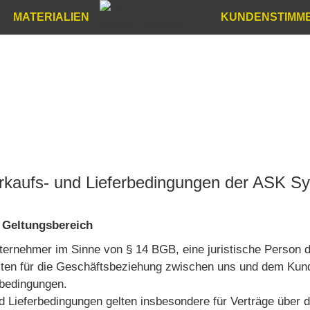
MATERIALIEN
KUNDENSTIMM
rkaufs- und Lieferbedingungen der ASK 
 Geltungsbereich
ternehmer im Sinne von § 14 BGB, eine juristische Person de
en für die Geschäftsbeziehung zwischen uns und dem Kund
rbedingungen.
nd Lieferbedingungen gelten insbesondere für Verträge über 