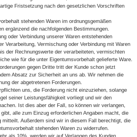
artige Fristsetzung nach den gesetzlichen Vorschriften
umsvorbehalt stehenden Waren im ordnungsgemäßen
lten ergänzend die nachfolgenden Bestimmungen.
chung oder Verbindung unserer Waren entstehenden
iner Verarbeitung, Vermischung oder Verbindung mit Waren
nis der Rechnungswerte der verarbeiteten, vermischten
che wie für die unter Eigentumsvorbehalt gelieferte Ware.
derungen gegen Dritte tritt der Kunde schon jetzt
dem Absatz zur Sicherheit an uns ab. Wir nehmen die
ehung der abgetretenen Forderungen.
pflichten uns, die Forderung nicht einzuziehen, solange
 seiner Leistungsfähigkeit vorliegt und wir den
chen. Ist dies aber der Fall, so können wir verlangen,
ibt, alle zum Einzug erforderlichen Angaben macht, die
itteilt. Außerdem sind wir in diesem Fall berechtigt, die
entumsvorbehalt stehenden Waren zu widerrufen.
mehr als 10%, werden wir auf Verlangen des Kunden