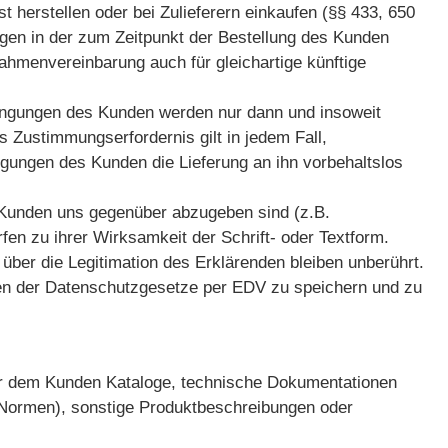
t herstellen oder bei Zulieferern einkaufen (§§ 433, 650
ngen in der zum Zeitpunkt der Bestellung des Kunden
 Rahmenvereinbarung auch für gleichartige künftige
ngungen des Kunden werden nur dann und insoweit
s Zustimmungserfordernis gilt in jedem Fall,
gungen des Kunden die Lieferung an ihn vorbehaltslos
 Kunden uns gegenüber abzugeben sind (z.B.
fen zu ihrer Wirksamkeit der Schrift- oder Textform.
über die Legitimation des Erklärenden bleiben unberührt.
men der Datenschutzgesetze per EDV zu speichern und zu
 wir dem Kunden Kataloge, technische Dokumentationen
-Normen), sonstige Produktbeschreibungen oder