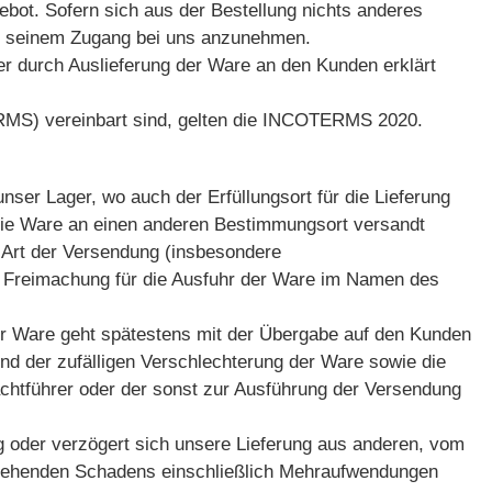
ebot. Sofern sich aus der Bestellung nichts anderes
ach seinem Zugang bei uns anzunehmen.
er durch Auslieferung der Ware an den Kunden erklärt
RMS) vereinbart sind, gelten die INCOTERMS 2020.
unser Lager, wo auch der Erfüllungsort für die Lieferung
 die Ware an einen anderen Bestimmungsort versandt
ie Art der Versendung (insbesondere
 Freimachung für die Ausfuhr der Ware im Namen des
der Ware geht spätestens mit der Übergabe auf den Kunden
nd der zufälligen Verschlechterung der Ware sowie die
achtführer oder der sonst zur Ausführung der Versendung
 oder verzögert sich unsere Lieferung aus anderen, vom
tstehenden Schadens einschließlich Mehraufwendungen