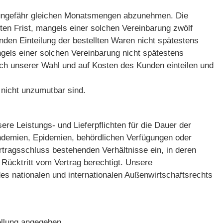
 in ungefähr gleichen Monatsmengen abzunehmen. Die
ten Frist, mangels einer solchen Vereinbarung zwölf
den Einteilung der bestellten Waren nicht spätestens
angels einer solchen Vereinbarung nicht spätestens
ach unserer Wahl und auf Kosten des Kunden einteilen und
n nicht unzumutbar sind.
sere Leistungs- und Lieferpflichten für die Dauer der
andemien, Epidemien, behördlichen Verfügungen oder
rtragsschluss bestehenden Verhältnisse ein, in deren
Rücktritt vom Vertrag berechtigt. Unsere
des nationalen und internationalen Außenwirtschaftsrechts
tellung angegeben.