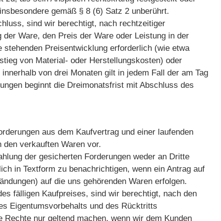
 insbesondere gemäß § 8 (6) Satz 2 unberührt.
hluss, sind wir berechtigt, nach rechtzeitiger
 der Ware, den Preis der Ware oder Leistung in der
 stehenden Preisentwicklung erforderlich (wie etwa
ieg von Material- oder Herstellungskosten) oder
 innerhalb von drei Monaten gilt in jedem Fall der am Tag
ungen beginnt die Dreimonatsfrist mit Abschluss des
Forderungen aus dem Kaufvertrag und einer laufenden
 den verkauften Waren vor.
ahlung der gesicherten Forderungen weder an Dritte
ich in Textform zu benachrichtigen, wenn ein Antrag auf
 Pfändungen) auf die uns gehörenden Waren erfolgen.
s fälligen Kaufpreises, sind wir berechtigt, nach den
es Eigentumsvorbehalts und des Rücktritts
iese Rechte nur geltend machen, wenn wir dem Kunden