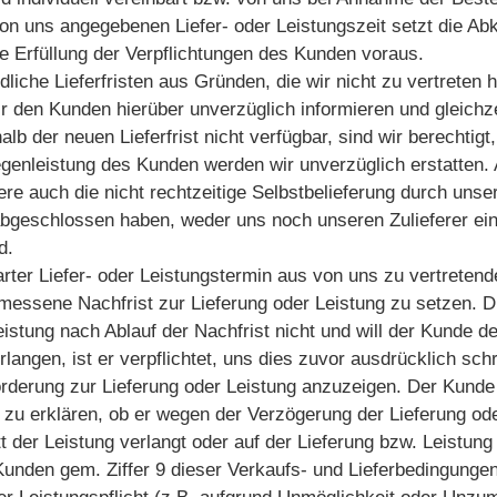
on uns angegebenen Liefer- oder Leistungszeit setzt die Abk
Erfüllung der Verpflichtungen des Kunden voraus.
ndliche Lieferfristen aus Gründen, die wir nicht zu vertreten
r den Kunden hierüber unverzüglich informieren und gleichzeiti
alb der neuen Lieferfrist nicht verfügbar, sind wir berechtig
genleistung des Kunden werden wir unverzüglich erstatten. A
ere auch die nicht rechtzeitige Selbstbelieferung durch unse
geschlossen haben, weder uns noch unseren Zulieferer ein Ve
d.
arter Liefer- oder Leistungstermin aus von uns zu vertreten
emessene Nachfrist zur Lieferung oder Leistung zu setzen. D
Leistung nach Ablauf der Nachfrist nicht und will der Kunde
erlangen, ist er verpflichtet, uns dies zuvor ausdrücklich sc
orderung zur Lieferung oder Leistung anzuzeigen. Der Kunde i
zu erklären, ob er wegen der Verzögerung der Lieferung ode
 der Leistung verlangt oder auf der Lieferung bzw. Leistung
Kunden gem. Ziffer 9 dieser Verkaufs- und Lieferbedingunge