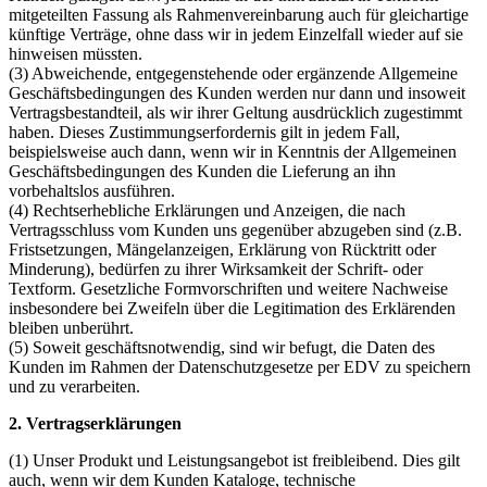
mitgeteilten Fassung als Rahmenvereinbarung auch für gleichartige
künftige Verträge, ohne dass wir in jedem Einzelfall wieder auf sie
hinweisen müssten.
(3) Abweichende, entgegenstehende oder ergänzende Allgemeine
Geschäftsbedingungen des Kunden werden nur dann und insoweit
Vertragsbestandteil, als wir ihrer Geltung ausdrücklich zugestimmt
haben. Dieses Zustimmungserfordernis gilt in jedem Fall,
beispielsweise auch dann, wenn wir in Kenntnis der Allgemeinen
Geschäftsbedingungen des Kunden die Lieferung an ihn
vorbehaltslos ausführen.
(4) Rechtserhebliche Erklärungen und Anzeigen, die nach
Vertragsschluss vom Kunden uns gegenüber abzugeben sind (z.B.
Fristsetzungen, Mängelanzeigen, Erklärung von Rücktritt oder
Minderung), bedürfen zu ihrer Wirksamkeit der Schrift- oder
Textform. Gesetzliche Formvorschriften und weitere Nachweise
insbesondere bei Zweifeln über die Legitimation des Erklärenden
bleiben unberührt.
(5) Soweit geschäftsnotwendig, sind wir befugt, die Daten des
Kunden im Rahmen der Datenschutzgesetze per EDV zu speichern
und zu verarbeiten.
2. Vertragserklärungen
(1) Unser Produkt und Leistungsangebot ist freibleibend. Dies gilt
auch, wenn wir dem Kunden Kataloge, technische