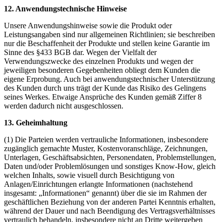
12. Anwendungstechnische Hinweise
Unsere Anwendungshinweise sowie die Produkt oder
Leistungsangaben sind nur allgemeinen Richtlinien; sie beschreiben
nur die Beschaffenheit der Produkte und stellen keine Garantie im
Sinne des §433 BGB dar. Wegen der Vielfalt der
Verwendungszwecke des einzelnen Produkts und wegen der
jeweiligen besonderen Gegebenheiten obliegt dem Kunden die
eigene Erprobung. Auch bei anwendungstechnischer Unterstützung
des Kunden durch uns trägt der Kunde das Risiko des Gelingens
seines Werkes. Etwaige Ansprüche des Kunden gemäß Ziffer 8
werden dadurch nicht ausgeschlossen.
13. Geheimhaltung
(1) Die Parteien werden vertrauliche Informationen, insbesondere
zugänglich gemachte Muster, Kostenvoranschläge, Zeichnungen,
Unterlagen, Geschäftsabsichten, Personendaten, Problemstellungen,
Daten und/oder Problemlösungen und sonstiges Know-How, gleich
welchen Inhalts, sowie visuell durch Besichtigung von
Anlagen/Einrichtungen erlangte Informationen (nachstehend
insgesamt: „Informationen“ genannt) über die sie im Rahmen der
geschäftlichen Beziehung von der anderen Partei Kenntnis erhalten,
während der Dauer und nach Beendigung des Vertragsverhältnisses
vertraulich behandeln, insbesondere nicht an Dritte weitergeben