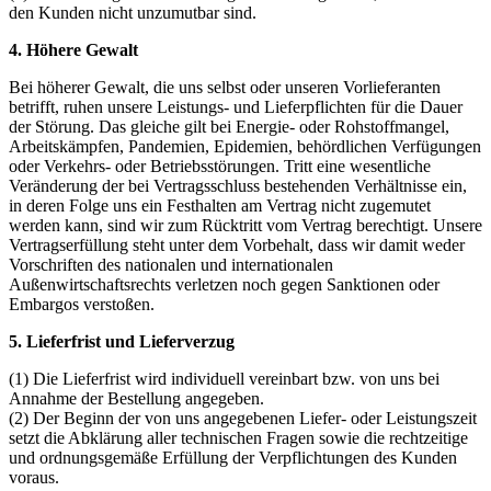
den Kunden nicht unzumutbar sind.
4. Höhere Gewalt
Bei höherer Gewalt, die uns selbst oder unseren Vorlieferanten
betrifft, ruhen unsere Leistungs- und Lieferpflichten für die Dauer
der Störung. Das gleiche gilt bei Energie- oder Rohstoffmangel,
Arbeitskämpfen, Pandemien, Epidemien, behördlichen Verfügungen
oder Verkehrs- oder Betriebsstörungen. Tritt eine wesentliche
Veränderung der bei Vertragsschluss bestehenden Verhältnisse ein,
in deren Folge uns ein Festhalten am Vertrag nicht zugemutet
werden kann, sind wir zum Rücktritt vom Vertrag berechtigt. Unsere
Vertragserfüllung steht unter dem Vorbehalt, dass wir damit weder
Vorschriften des nationalen und internationalen
Außenwirtschaftsrechts verletzen noch gegen Sanktionen oder
Embargos verstoßen.
5. Lieferfrist und Lieferverzug
(1) Die Lieferfrist wird individuell vereinbart bzw. von uns bei
Annahme der Bestellung angegeben.
(2) Der Beginn der von uns angegebenen Liefer- oder Leistungszeit
setzt die Abklärung aller technischen Fragen sowie die rechtzeitige
und ordnungsgemäße Erfüllung der Verpflichtungen des Kunden
voraus.