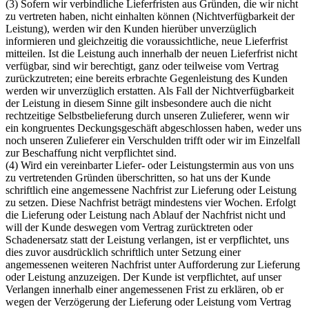
(3) Sofern wir verbindliche Lieferfristen aus Gründen, die wir nicht
zu vertreten haben, nicht einhalten können (Nichtverfügbarkeit der
Leistung), werden wir den Kunden hierüber unverzüglich
informieren und gleichzeitig die voraussichtliche, neue Lieferfrist
mitteilen. Ist die Leistung auch innerhalb der neuen Lieferfrist nicht
verfügbar, sind wir berechtigt, ganz oder teilweise vom Vertrag
zurückzutreten; eine bereits erbrachte Gegenleistung des Kunden
werden wir unverzüglich erstatten. Als Fall der Nichtverfügbarkeit
der Leistung in diesem Sinne gilt insbesondere auch die nicht
rechtzeitige Selbstbelieferung durch unseren Zulieferer, wenn wir
ein kongruentes Deckungsgeschäft abgeschlossen haben, weder uns
noch unseren Zulieferer ein Verschulden trifft oder wir im Einzelfall
zur Beschaffung nicht verpflichtet sind.
(4) Wird ein vereinbarter Liefer- oder Leistungstermin aus von uns
zu vertretenden Gründen überschritten, so hat uns der Kunde
schriftlich eine angemessene Nachfrist zur Lieferung oder Leistung
zu setzen. Diese Nachfrist beträgt mindestens vier Wochen. Erfolgt
die Lieferung oder Leistung nach Ablauf der Nachfrist nicht und
will der Kunde deswegen vom Vertrag zurücktreten oder
Schadenersatz statt der Leistung verlangen, ist er verpflichtet, uns
dies zuvor ausdrücklich schriftlich unter Setzung einer
angemessenen weiteren Nachfrist unter Aufforderung zur Lieferung
oder Leistung anzuzeigen. Der Kunde ist verpflichtet, auf unser
Verlangen innerhalb einer angemessenen Frist zu erklären, ob er
wegen der Verzögerung der Lieferung oder Leistung vom Vertrag