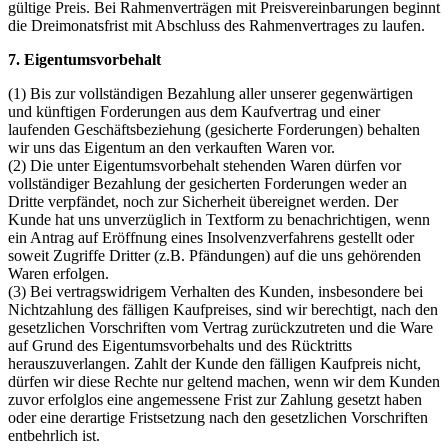
gültige Preis. Bei Rahmenverträgen mit Preisvereinbarungen beginnt
die Dreimonatsfrist mit Abschluss des Rahmenvertrages zu laufen.
7. Eigentumsvorbehalt
(1) Bis zur vollständigen Bezahlung aller unserer gegenwärtigen
und künftigen Forderungen aus dem Kaufvertrag und einer
laufenden Geschäftsbeziehung (gesicherte Forderungen) behalten
wir uns das Eigentum an den verkauften Waren vor.
(2) Die unter Eigentumsvorbehalt stehenden Waren dürfen vor
vollständiger Bezahlung der gesicherten Forderungen weder an
Dritte verpfändet, noch zur Sicherheit übereignet werden. Der
Kunde hat uns unverzüglich in Textform zu benachrichtigen, wenn
ein Antrag auf Eröffnung eines Insolvenzverfahrens gestellt oder
soweit Zugriffe Dritter (z.B. Pfändungen) auf die uns gehörenden
Waren erfolgen.
(3) Bei vertragswidrigem Verhalten des Kunden, insbesondere bei
Nichtzahlung des fälligen Kaufpreises, sind wir berechtigt, nach den
gesetzlichen Vorschriften vom Vertrag zurückzutreten und die Ware
auf Grund des Eigentumsvorbehalts und des Rücktritts
herauszuverlangen. Zahlt der Kunde den fälligen Kaufpreis nicht,
dürfen wir diese Rechte nur geltend machen, wenn wir dem Kunden
zuvor erfolglos eine angemessene Frist zur Zahlung gesetzt haben
oder eine derartige Fristsetzung nach den gesetzlichen Vorschriften
entbehrlich ist.