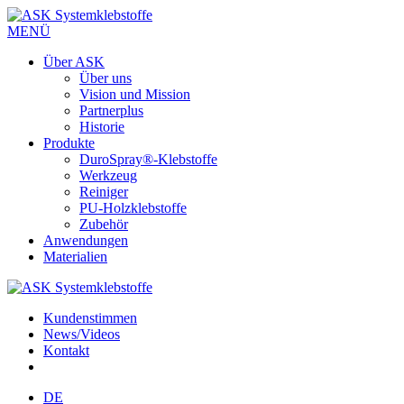
MENÜ
Über ASK
Über uns
Vision und Mission
Partnerplus
Historie
Produkte
DuroSpray®-Klebstoffe
Werkzeug
Reiniger
PU-Holzklebstoffe
Zubehör
Anwendungen
Materialien
Kundenstimmen
News/Videos
Kontakt
DE