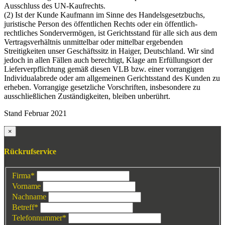
Ausschluss des UN-Kaufrechts.
(2) Ist der Kunde Kaufmann im Sinne des Handelsgesetzbuchs,
juristische Person des öffentlichen Rechts oder ein öffentlich-
rechtliches Sondervermögen, ist Gerichtsstand für alle sich aus dem
Vertragsverhältnis unmittelbar oder mittelbar ergebenden
Streitigkeiten unser Geschäftssitz in Haiger, Deutschland. Wir sind
jedoch in allen Fällen auch berechtigt, Klage am Erfüllungsort der
Lieferverpflichtung gemäß diesen VLB bzw. einer vorrangigen
Individualabrede oder am allgemeinen Gerichtsstand des Kunden zu
erheben. Vorrangige gesetzliche Vorschriften, insbesondere zu
ausschließlichen Zuständigkeiten, bleiben unberührt.
Stand Februar 2021
×
Rückrufservice
Firma
*
Vorname
Nachname
Betreff
*
Telefonnummer
*