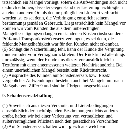
tatsächlich ein Mangel vorliegt, sofern die Aufwendungen sich nicht
dadurch erhöhen, dass der Gegenstand der Lieferung nachträglich
an einen anderen Ort als den ursprünglichen Lieferort verbracht
worden ist, es sei denn, die Verbringung entspricht seinem
bestimmungsgemäßen Gebrauch. Liegt tatsächlich kein Mangel vor,
können wir vom Kunden die aus dem unberechtigten
Mangelbeseitigungsverlangen entstandenen Kosten (insbesondere
Prüf- und Transportkosten) ersetzt verlangen, es sei denn, die
fehlende Mangelhaftigkeit war für den Kunden nicht erkennbar.
(6) Schlägt die Nacherfüllung fehl, kann der Kunde die Vergütung
mindern oder vom Vertrag zurücktreten. Der Rücktritt ist allerdings
nur zulässig, wenn der Kunde uns dies zuvor ausdrücklich in
Textform mit einer angemessenen weiteren Nachfrist androht. Bei
einem unerheblichen Mangel besteht kein Rücktrittsrecht.
(7) Ansprüche des Kunden auf Schadensersatz bzw. Ersatz
vergeblicher Aufwendungen bestehen auch bei Mängeln nur nach
Maßgabe von Ziffer 9 und sind im Übrigen ausgeschlossen.
9. Schadensersatzhaftung
(1) Soweit sich aus diesen Verkaufs- und Lieferbedingungen
einschließlich der nachfolgenden Bestimmungen nichts anderes
ergibt, haften wir bei einer Verletzung von vertraglichen und
außervertraglichen Pflichten nach den gesetzlichen Vorschriften.
(2) Auf Schadensersatz haften wir – gleich aus welchem