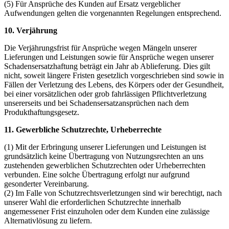
(5) Für Ansprüche des Kunden auf Ersatz vergeblicher
Aufwendungen gelten die vorgenannten Regelungen entsprechend.
10. Verjährung
Die Verjährungsfrist für Ansprüche wegen Mängeln unserer
Lieferungen und Leistungen sowie für Ansprüche wegen unserer
Schadensersatzhaftung beträgt ein Jahr ab Ablieferung. Dies gilt
nicht, soweit längere Fristen gesetzlich vorgeschrieben sind sowie in
Fällen der Verletzung des Lebens, des Körpers oder der Gesundheit,
bei einer vorsätzlichen oder grob fahrlässigen Pflichtverletzung
unsererseits und bei Schadensersatzansprüchen nach dem
Produkthaftungsgesetz.
11. Gewerbliche Schutzrechte, Urheberrechte
(1) Mit der Erbringung unserer Lieferungen und Leistungen ist
grundsätzlich keine Übertragung von Nutzungsrechten an uns
zustehenden gewerblichen Schutzrechten oder Urheberrechten
verbunden. Eine solche Übertragung erfolgt nur aufgrund
gesonderter Vereinbarung.
(2) Im Falle von Schutzrechtsverletzungen sind wir berechtigt, nach
unserer Wahl die erforderlichen Schutzrechte innerhalb
angemessener Frist einzuholen oder dem Kunden eine zulässige
Alternativlösung zu liefern.