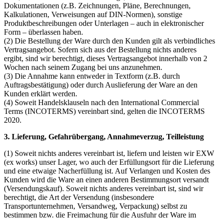
Dokumentationen (z.B. Zeichnungen, Pläne, Berechnungen,
Kalkulationen, Verweisungen auf DIN-Normen), sonstige
Produktbeschreibungen oder Unterlagen – auch in elektronischer
Form – überlassen haben.
(2) Die Bestellung der Ware durch den Kunden gilt als verbindliches
Vertragsangebot. Sofern sich aus der Bestellung nichts anderes
ergibt, sind wir berechtigt, dieses Vertragsangebot innerhalb von 2
Wochen nach seinem Zugang bei uns anzunehmen.
(3) Die Annahme kann entweder in Textform (z.B. durch
Auftragsbestätigung) oder durch Auslieferung der Ware an den
Kunden erklärt werden.
(4) Soweit Handelsklauseln nach den International Commercial
Terms (INCOTERMS) vereinbart sind, gelten die INCOTERMS
2020.
3. Lieferung, Gefahrübergang, Annahmeverzug, Teilleistung
(1) Soweit nichts anderes vereinbart ist, liefern und leisten wir EXW
(ex works) unser Lager, wo auch der Erfüllungsort für die Lieferung
und eine etwaige Nacherfüllung ist. Auf Verlangen und Kosten des
Kunden wird die Ware an einen anderen Bestimmungsort versandt
(Versendungskauf). Soweit nichts anderes vereinbart ist, sind wir
berechtigt, die Art der Versendung (insbesondere
Transportunternehmen, Versandweg, Verpackung) selbst zu
bestimmen bzw. die Freimachung für die Ausfuhr der Ware im