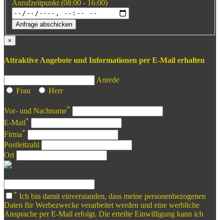
Anrufzeitpunkt (08:00 - 16:00)
Anfrage abschicken
×
Attraktive Angebote und Informationen per E-Mail erhalten
Anrede
Frau
Herr
*
Vor- und Nachname
*
E-Mail
*
Firma
Postleitzahl
Ort
*
Ich bin damit einverstanden, dass meine personenbezogenen
Daten für Werbezwecke verarbeitet werden und eine werbliche
Ansprache per E-Mail erfolgt. Die erteilte Einwilligung kann ich