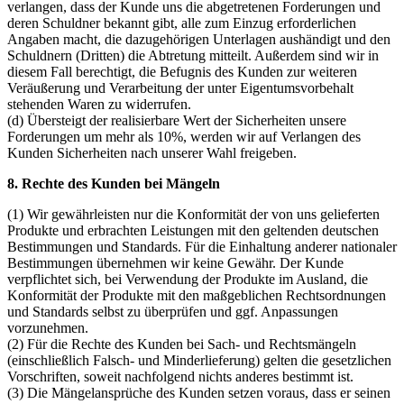
verlangen, dass der Kunde uns die abgetretenen Forderungen und
deren Schuldner bekannt gibt, alle zum Einzug erforderlichen
Angaben macht, die dazugehörigen Unterlagen aushändigt und den
Schuldnern (Dritten) die Abtretung mitteilt. Außerdem sind wir in
diesem Fall berechtigt, die Befugnis des Kunden zur weiteren
Veräußerung und Verarbeitung der unter Eigentumsvorbehalt
stehenden Waren zu widerrufen.
(d) Übersteigt der realisierbare Wert der Sicherheiten unsere
Forderungen um mehr als 10%, werden wir auf Verlangen des
Kunden Sicherheiten nach unserer Wahl freigeben.
8. Rechte des Kunden bei Mängeln
(1) Wir gewährleisten nur die Konformität der von uns gelieferten
Produkte und erbrachten Leistungen mit den geltenden deutschen
Bestimmungen und Standards. Für die Einhaltung anderer nationaler
Bestimmungen übernehmen wir keine Gewähr. Der Kunde
verpflichtet sich, bei Verwendung der Produkte im Ausland, die
Konformität der Produkte mit den maßgeblichen Rechtsordnungen
und Standards selbst zu überprüfen und ggf. Anpassungen
vorzunehmen.
(2) Für die Rechte des Kunden bei Sach- und Rechtsmängeln
(einschließlich Falsch- und Minderlieferung) gelten die gesetzlichen
Vorschriften, soweit nachfolgend nichts anderes bestimmt ist.
(3) Die Mängelansprüche des Kunden setzen voraus, dass er seinen