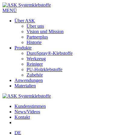
MENÜ
Über ASK
Über uns
Vision und Mission
Partnerplus
Historie
Produkte
DuroSpray®-Klebstoffe
Werkzeug
Reiniger
PU-Holzklebstoffe
Zubehör
Anwendungen
Materialien
Kundenstimmen
News/Videos
Kontakt
DE