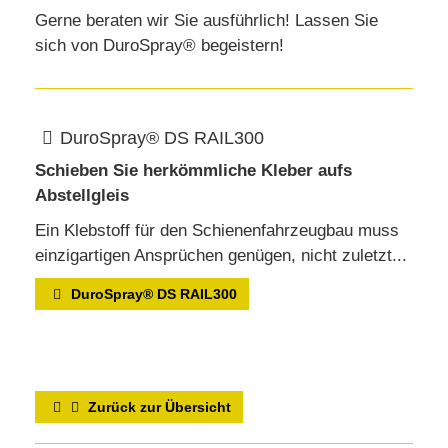
Gerne beraten wir Sie ausführlich! Lassen Sie
sich von DuroSpray® begeistern!
DuroSpray® DS RAIL300
Schieben Sie herkömmliche Kleber aufs
Abstellgleis
Ein Klebstoff für den Schienenfahrzeugbau muss
einzigartigen Ansprüchen genügen, nicht zuletzt...
DuroSpray® DS RAIL300
Zurück zur Übersicht