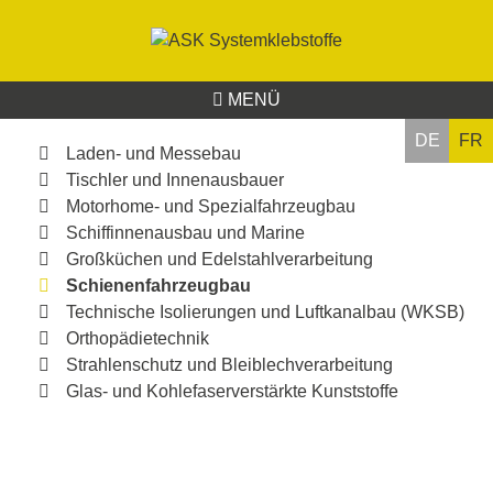
MENÜ
DE
FR
Laden- und Messebau
Tischler und Innenausbauer
Motorhome- und Spezialfahrzeugbau
Schiffinnenausbau und Marine
Großküchen und Edelstahlverarbeitung
Schienenfahrzeugbau
Technische Isolierungen und Luftkanalbau (WKSB)
Orthopädietechnik
Strahlenschutz und Bleiblechverarbeitung
Glas- und Kohlefaserverstärkte Kunststoffe