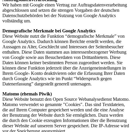
Wir haben mit Google einen Vertrag zur Auftragsdatenverarbeitung
abgeschlossen und setzen die strengen Vorgaben der deutschen
Datenschutzbehörden bei der Nutzung von Google Analytics
vollständig um.
Demografische Merkmale bei Google Analytics
Diese Website nutzt die Funktion “demografische Merkmale” von
Google Analytics. Dadurch können Berichte erstellt werden, die
Aussagen zu Alter, Geschlecht und Interessen der Seitenbesucher
enthalten. Diese Daten stammen aus interessenbezogener Werbung
von Google sowie aus Besucherdaten von Drittanbietern. Diese
Daten können keiner bestimmten Person zugeordnet werden. Sie
können diese Funktion jederzeit über die Anzeigeneinstellungen in
Ihrem Google- Konto deaktivieren oder die Erfassung Ihrer Daten
durch Google Analytics wie im Punkt “Widerspruch gegen
Datenerfassung” dargestellt generell untersagen.
Matomo (ehemals Piwik)
Diese Website benutzt den Open Source Webanalysedienst Matomo.
Matomo verwendet so genannte "Cookies". Das sind Textdateien,
die auf Ihrem Computer gespeichert werden und die eine Analyse
der Benutzung der Website durch Sie ermöglichen. Dazu werden
die durch den Cookie erzeugten Informationen über die Benutzung
dieser Website auf unserem Server gespeichert. Die IP-Adresse wird
vor der Speicherung anonymisiert.