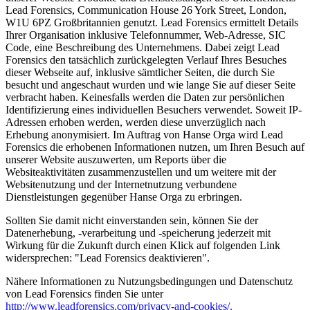
Lead Forensics, Communication House 26 York Street, London,
W1U 6PZ Großbritannien genutzt. Lead Forensics ermittelt Details
Ihrer Organisation inklusive Telefonnummer, Web-Adresse, SIC
Code, eine Beschreibung des Unternehmens. Dabei zeigt Lead
Forensics den tatsächlich zurückgelegten Verlauf Ihres Besuches
dieser Webseite auf, inklusive sämtlicher Seiten, die durch Sie
besucht und angeschaut wurden und wie lange Sie auf dieser Seite
verbracht haben. Keinesfalls werden die Daten zur persönlichen
Identifizierung eines individuellen Besuchers verwendet. Soweit IP-
Adressen erhoben werden, werden diese unverzüglich nach
Erhebung anonymisiert. Im Auftrag von Hanse Orga wird Lead
Forensics die erhobenen Informationen nutzen, um Ihren Besuch auf
unserer Website auszuwerten, um Reports über die
Websiteaktivitäten zusammenzustellen und um weitere mit der
Websitenutzung und der Internetnutzung verbundene
Dienstleistungen gegenüber Hanse Orga zu erbringen.
Sollten Sie damit nicht einverstanden sein, können Sie der
Datenerhebung, -verarbeitung und -speicherung jederzeit mit
Wirkung für die Zukunft durch einen Klick auf folgenden Link
widersprechen: "Lead Forensics deaktivieren".
Nähere Informationen zu Nutzungsbedingungen und Datenschutz
von Lead Forensics finden Sie unter
http://www.leadforensics.com/privacy-and-cookies/.