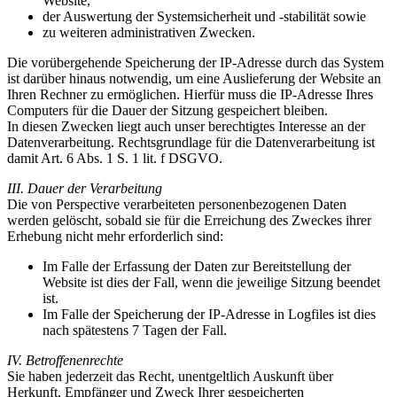
Website,
der Auswertung der Systemsicherheit und -stabilität sowie
zu weiteren administrativen Zwecken.
Die vorübergehende Speicherung der IP-Adresse durch das System
ist darüber hinaus notwendig, um eine Auslieferung der Website an
Ihren Rechner zu ermöglichen. Hierfür muss die IP-Adresse Ihres
Computers für die Dauer der Sitzung gespeichert bleiben.
In diesen Zwecken liegt auch unser berechtigtes Interesse an der
Datenverarbeitung. Rechtsgrundlage für die Datenverarbeitung ist
damit Art. 6 Abs. 1 S. 1 lit. f DSGVO.
III. Dauer der Verarbeitung
Die von Perspective verarbeiteten personenbezogenen Daten
werden gelöscht, sobald sie für die Erreichung des Zweckes ihrer
Erhebung nicht mehr erforderlich sind:
Im Falle der Erfassung der Daten zur Bereitstellung der
Website ist dies der Fall, wenn die jeweilige Sitzung beendet
ist.
Im Falle der Speicherung der IP-Adresse in Logfiles ist dies
nach spätestens 7 Tagen der Fall.
IV. Betroffenenrechte
Sie haben jederzeit das Recht, unentgeltlich Auskunft über
Herkunft, Empfänger und Zweck Ihrer gespeicherten