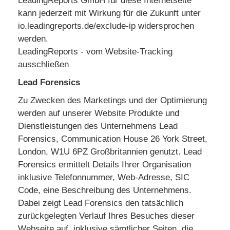
LeadingReports GmbH für diese Internetseite
kann jederzeit mit Wirkung für die Zukunft unter
io.leadingreports.de/exclude-ip widersprochen
werden.
LeadingReports - vom Website-Tracking
ausschließen
Lead Forensics
Zu Zwecken des Marketings und der Optimierung
werden auf unserer Website Produkte und
Dienstleistungen des Unternehmens Lead
Forensics, Communication House 26 York Street,
London, W1U 6PZ Großbritannien genutzt. Lead
Forensics ermittelt Details Ihrer Organisation
inklusive Telefonnummer, Web-Adresse, SIC
Code, eine Beschreibung des Unternehmens.
Dabei zeigt Lead Forensics den tatsächlich
zurückgelegten Verlauf Ihres Besuches dieser
Webseite auf, inklusive sämtlicher Seiten, die