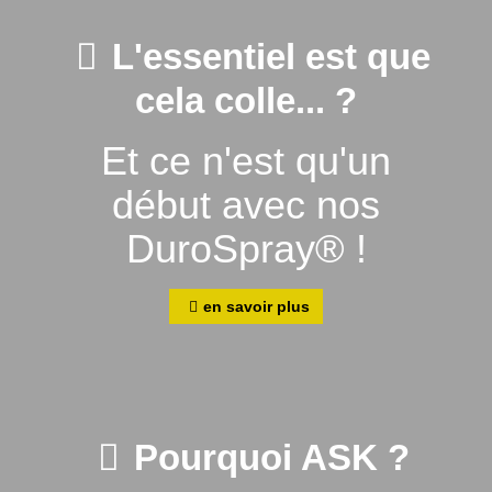
L'essentiel est que
cela colle... ?
Et ce n'est qu'un
début avec nos
DuroSpray® !
en savoir plus
Pourquoi ASK ?