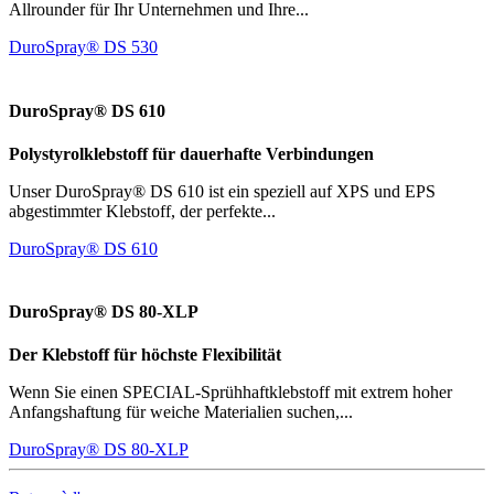
Allrounder für Ihr Unternehmen und Ihre...
DuroSpray® DS 530
DuroSpray® DS 610
Polystyrolklebstoff für dauerhafte Verbindungen
Unser DuroSpray® DS 610 ist ein speziell auf XPS und EPS
abgestimmter Klebstoff, der perfekte...
DuroSpray® DS 610
DuroSpray® DS 80-XLP
Der Klebstoff für höchste Flexibilität
Wenn Sie einen SPECIAL-Sprühhaftklebstoff mit extrem hoher
Anfangshaftung für weiche Materialien suchen,...
DuroSpray® DS 80-XLP