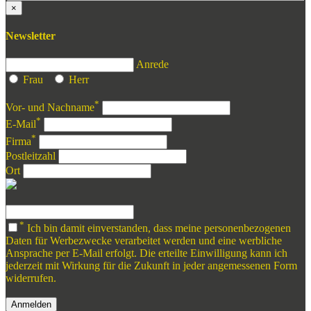
×
Newsletter
Anrede
Frau
Herr
*
Vor- und Nachname
*
E-Mail
*
Firma
Postleitzahl
Ort
*
Ich bin damit einverstanden, dass meine personenbezogenen
Daten für Werbezwecke verarbeitet werden und eine werbliche
Ansprache per E-Mail erfolgt. Die erteilte Einwilligung kann ich
jederzeit mit Wirkung für die Zukunft in jeder angemessenen Form
widerrufen.
Anmelden