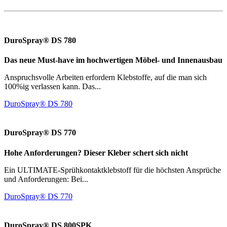
DuroSpray® DS 780
Das neue Must-have im hochwertigen Möbel- und Innenausbau
Anspruchsvolle Arbeiten erfordern Klebstoffe, auf die man sich
100%ig verlassen kann. Das...
DuroSpray® DS 780
DuroSpray® DS 770
Hohe Anforderungen? Dieser Kleber schert sich nicht
Ein ULTIMATE-Sprühkontaktklebstoff für die höchsten Ansprüche
und Anforderungen: Bei...
DuroSpray® DS 770
DuroSpray® DS 800SPK