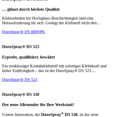
… glänzt durch höchste Qualität
Klebearbeiten bei Hochglanz-Beschichtungen sind eine
Herausforderung für sich: Genügt der Klebstoff nicht den...
DuroSpray® DS 800SPK
DuroSpray® DS 523
Erprobt, qualifiziert, bewährt
Ein erstklassiger Kontaktklebstoff mit sofortiger Klebekraft und
hoher Endfestigkeit – das ist der DuroSpray® DS 523....
DuroSpray® DS 523
DuroSpray® DS 530
Der neue Allrounder für Ihre Werkstatt!
®
Unsere Innovation, der
DuroSpray
DS 530
, ist der neue