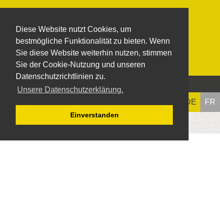
Diese Website nutzt Cookies, um
bestmögliche Funktionalität zu bieten. Wenn
Sie diese Website weiterhin nutzen, stimmen
Sie der Cookie-Nutzung und unseren
Datenschutzrichtlinien zu.
MENÜ
Unsere Datenschutzerklärung.
DE
FR
Travaux d’isolation et de calorifuge (HVAC)
Einverstanden