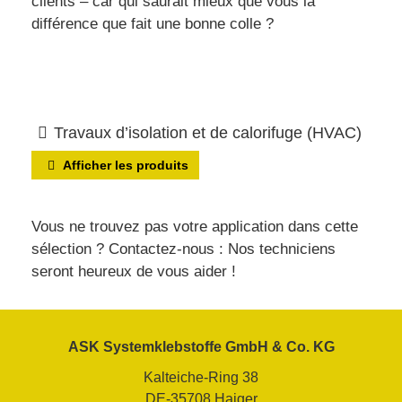
clients – car qui saurait mieux que vous la
différence que fait une bonne colle ?
Tra­vaux d’iso­la­tion et de calo­ri­fuge (HVAC)
Afficher les produits
Vous ne trouvez pas votre application dans cette
sélection ? Contactez-nous : Nos techniciens
seront heureux de vous aider !
ASK Systemklebstoffe GmbH & Co. KG
Kalteiche-Ring 38
DE-35708 Haiger