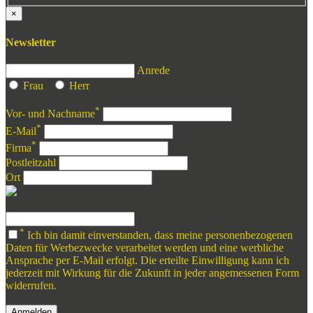
×
Newsletter
Anrede
Frau
Herr
*
Vor- und Nachname
*
E-Mail
*
Firma
Postleitzahl
Ort
*
Ich bin damit einverstanden, dass meine personenbezogenen
Daten für Werbezwecke verarbeitet werden und eine werbliche
Ansprache per E-Mail erfolgt. Die erteilte Einwilligung kann ich
jederzeit mit Wirkung für die Zukunft in jeder angemessenen Form
widerrufen.
Anmelden