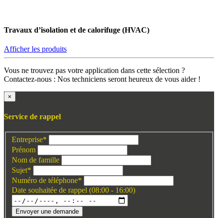
Travaux d’isolation et de calorifuge (HVAC)
Afficher les produits
Vous ne trouvez pas votre application dans cette sélection ?
Contactez-nous : Nos techniciens seront heureux de vous aider !
×
Service de rappel
Entreprise
*
Prénom
Nom de famille
Sujet
*
Numéro de téléphone
*
Date souhaitée de rappel (08:00 - 16:00)
Envoyer une demande