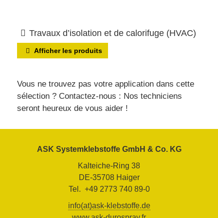
Travaux d’isolation et de calorifuge (HVAC)
Afficher les produits
Vous ne trouvez pas votre application dans cette
sélection ? Contactez-nous : Nos techniciens
seront heureux de vous aider !
ASK Systemklebstoffe GmbH & Co. KG
Kalteiche-Ring 38
DE-35708 Haiger
Tel. +49 2773 740 89-0
info(at)ask-klebstoffe.de
www.ask-durospray.fr