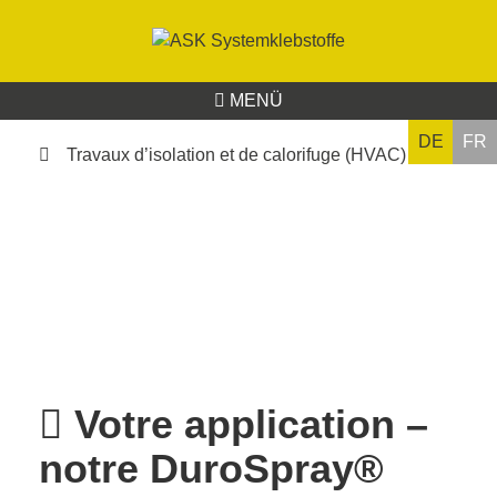
MENÜ
DE
FR
Travaux d’isolation et de calorifuge (HVAC)
Votre application –
notre DuroSpray®