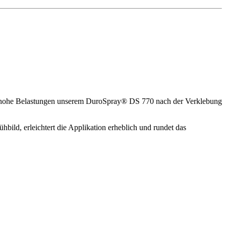
n hohe Belastungen unserem DuroSpray® DS 770 nach der Verklebung
bild, erleichtert die Applikation erheblich und rundet das