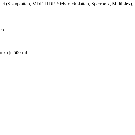
tet (Spanplatten, MDF, HDF, Siebdruckplatten, Sperrholz, Multiplex), Me
hen
n zu je 500 ml