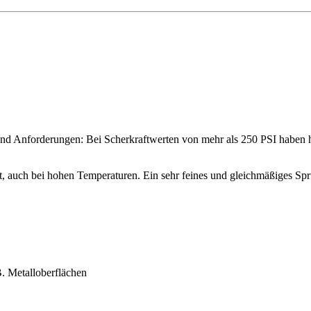
nd Anforderungen: Bei Scherkraftwerten von mehr als 250 PSI habe
t, auch bei hohen Temperaturen. Ein sehr feines und gleichmäßiges Sprüh
B. Metalloberflächen