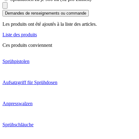
Demandes de renseignements ou commande
Les produits ont été ajoutés à la liste des articles.
Liste des produits
Ces produits conviennent
Sprühpistolen
Aufsatzgriff für Sprühdosen
Anpresswalzen
Sprühschläuche