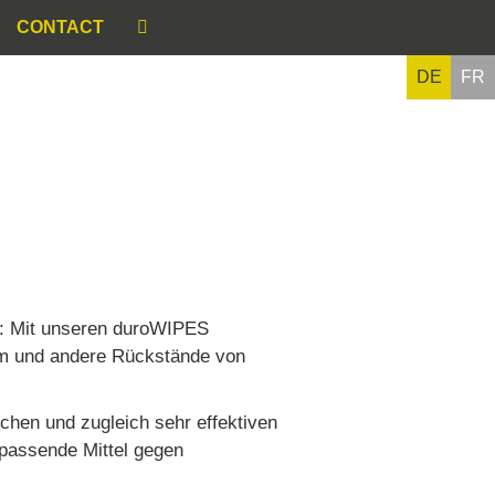
CONTACT
DE
FR
: Mit unseren duroWIPES
um und andere Rückstände von
ichen und zugleich sehr effektiven
 passende Mittel gegen