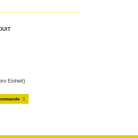
DUIT
ro Einheit)
 commande