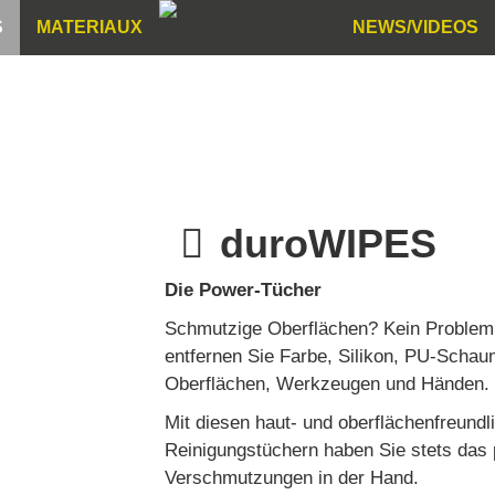
S
MATERIAUX
NEWS/VIDEOS
duroWIPES
Die Power-Tücher
Schmutzige Oberflächen? Kein Problem
entfernen Sie Farbe, Silikon, PU-Scha
Oberflächen, Werkzeugen und Händen.
Mit diesen haut- und oberflächenfreundl
Reinigungstüchern haben Sie stets das
Verschmutzungen in der Hand.