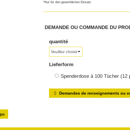
*Nur für den gewerblichen Einsatz
DEMANDE OU COMMANDE DU PRO
quantité
Lieferform
Spenderdose à 100 Tücher (12 p
Demandes de renseignements ou
rçu