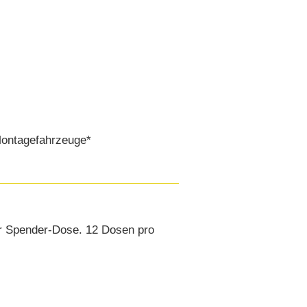
 Montagefahrzeuge*
er Spender-Dose. 12 Dosen pro