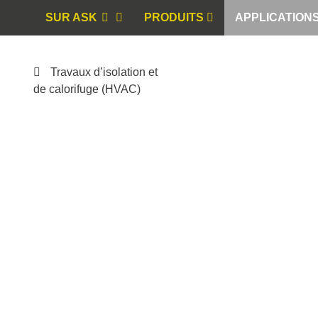
SUR ASK
PRODUITS
APPLICATION
Travaux d’isolation et
de calorifuge (HVAC)