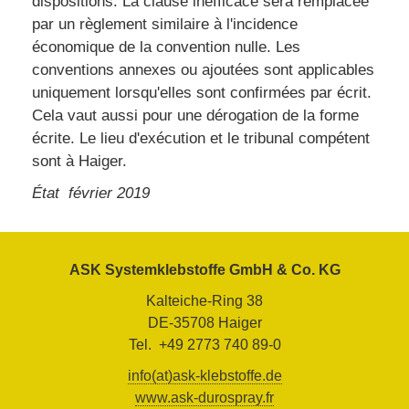
dispositions. La clause inefficace sera remplacée
par un règlement similaire à l'incidence
économique de la convention nulle. Les
conventions annexes ou ajoutées sont applicables
uniquement lorsqu'elles sont confirmées par écrit.
Cela vaut aussi pour une dérogation de la forme
écrite. Le lieu d'exécution et le tribunal compétent
sont à Haiger.
État février 2019
ASK Systemklebstoffe GmbH & Co. KG
Kalteiche-Ring 38
DE-35708 Haiger
Tel. +49 2773 740 89-0
info(at)ask-klebstoffe.de
www.ask-durospray.fr