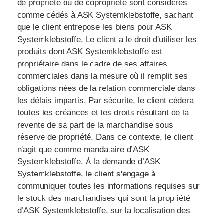
de propriété ou de copropriété sont considérés
comme cédés à ASK Systemklebstoffe, sachant
que le client entrepose les biens pour ASK
Systemklebstoffe. Le client a le droit d'utiliser les
produits dont ASK Systemklebstoffe est
propriétaire dans le cadre de ses affaires
commerciales dans la mesure où il remplit ses
obligations nées de la relation commerciale dans
les délais impartis. Par sécurité, le client cèdera
toutes les créances et les droits résultant de la
revente de sa part de la marchandise sous
réserve de propriété. Dans ce contexte, le client
n'agit que comme mandataire d’ASK
Systemklebstoffe. À la demande d’ASK
Systemklebstoffe, le client s'engage à
communiquer toutes les informations requises sur
le stock des marchandises qui sont la propriété
d’ASK Systemklebstoffe, sur la localisation des