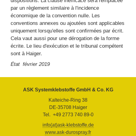
dispositions. La clause inefficace sera remplacée
par un règlement similaire à l'incidence
économique de la convention nulle. Les
conventions annexes ou ajoutées sont applicables
uniquement lorsqu'elles sont confirmées par écrit.
Cela vaut aussi pour une dérogation de la forme
écrite. Le lieu d'exécution et le tribunal compétent
sont à Haiger.
État février 2019
ASK Systemklebstoffe GmbH & Co. KG
Kalteiche-Ring 38
DE-35708 Haiger
Tel. +49 2773 740 89-0
info(at)ask-klebstoffe.de
www.ask-durospray.fr