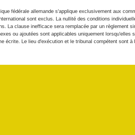
lique fédérale allemande s'applique exclusivement aux comma
international sont exclus. La nullité des conditions individue
ons. La clause inefficace sera remplacée par un règlement si
xes ou ajoutées sont applicables uniquement lorsqu'elles s
e écrite. Le lieu d'exécution et le tribunal compétent sont à 