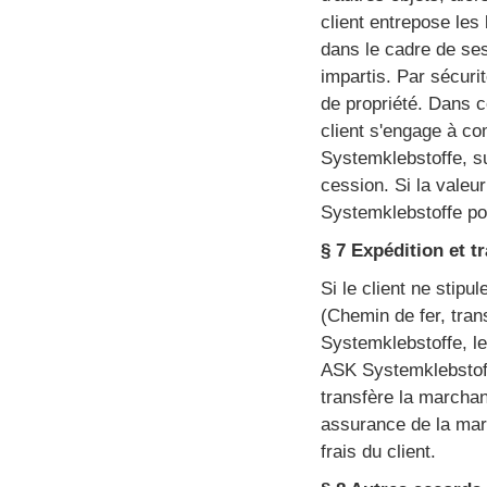
client entrepose les
dans le cadre de ses
impartis. Par sécuri
de propriété. Dans 
client s'engage à co
Systemklebstoffe, su
cession. Si la vale
Systemklebstoffe pou
§ 7 Expédition et t
Si le client ne stipu
(Chemin de fer, tran
Systemklebstoffe, le 
ASK Systemklebstoffe
transfère la marchan
assurance de la mar
frais du client.