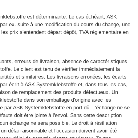
stemklebstoffe est déterminante. Le cas échéant, ASK
(par ex. suite à une modification du cours du change, une
les prix s'entendent départ dépôt, TVA réglementaire en
ants, erreurs de livraison, absence de caractéristiques
offe. Le client est tenu de vérifier immédiatement la
antités et similaires. Les livraisons erronées, les écarts
 par écrit à ASK Systemklebstoffe et, dans tous les cas,
livraison de remplacement des produits défectueux. Un
lebstoffe dans son emballage d'origine avec les
ée par ASK Systemklebstoffe en port dû. L'échange ne se
auts doit être jointe à l'envoi. Sans cette description
ucun échange ne sera possible. Le droit à résiliation
 un délai raisonnable et l'occasion doivent avoir été