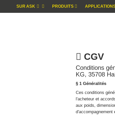
SUR ASK
PRODUITS
APPLICATION
CGV
Conditions gé
KG, 35708 Ha
§ 1 Généralités
Ces conditions génér
l'acheteur et accord
aux poids, dimensions
d'accompagnement et 