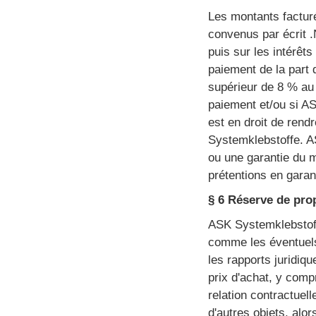
Les montants facturé
convenus par écrit .
puis sur les intérêts
paiement de la part 
supérieur de 8 % au t
paiement et/ou si AS
est en droit de rend
Systemklebstoffe. A
ou une garantie du mo
prétentions en garan
§ 6 Réserve de pro
ASK Systemklebstoffe
comme les éventuels 
les rapports juridiq
prix d'achat, y comp
relation contractuel
d'autres objets, alo