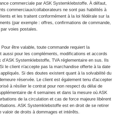
dance commerciale par ASK Systemklebstoffe. À défaut,
gents commerciaux/collaborateurs ne sont pas habilités à
nts et les traitent conformément à la loi fédérale sur la
ments (par exemple : offres, confirmations de commande,
par voies postales.
Pour être valable, toute commande requiert la
t aussi pour les compléments, modifications et accords
ck d’ASK Systemklebstoffe, TVA réglementaire en sus. Ils
. Si le client n'accepte pas la marchandise offerte à la date
appliqués. Si des doutes existent quant à la solvabilité du
demeure réservée. Le client est également tenu d'accepter
orisé à résilier le contrat pour non respect du délai de
i supplémentaire de 4 semaines et dans la mesure où ASK
urbations de la circulation et cas de force majeure libèrent
rbations. ASK Systemklebstoffe est en droit de se retirer
e valoir de droits à dommages et intérêts.