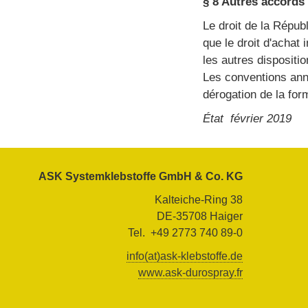
§ 8 Autres accords
Le droit de la Répub
que le droit d'achat 
les autres dispositi
Les conventions anne
dérogation de la form
État février 2019
ASK Systemklebstoffe GmbH & Co. KG
Kalteiche-Ring 38
DE-35708 Haiger
Tel. +49 2773 740 89-0
info(at)ask-klebstoffe.de
www.ask-durospray.fr