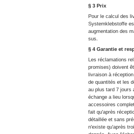
§ 3 Prix
Pour le calcul des l
Systemklebstoffe est
augmentation des ma
sus.
§ 4 Garantie et res
Les réclamations rel
promises) doivent êt
livraison à réception
de quantités et les 
au plus tard 7 jours
échange a lieu lors
accessoires complet
fait qu'après récepti
détaillée et sans pré
n'existe qu'après tro