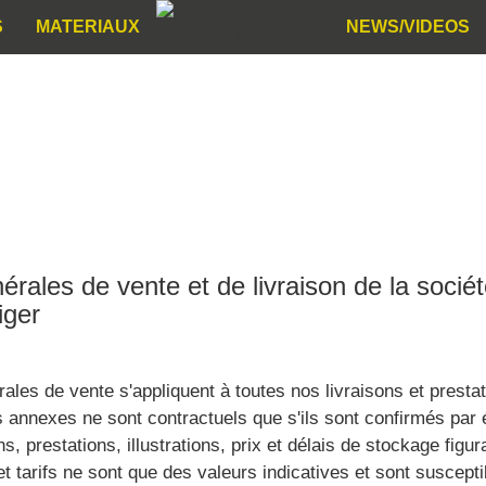
S
MATERIAUX
NEWS/VIDEOS
nérales de vente et de livraison de la so
iger
ales de vente s'appliquent à toutes nos livraisons et prestat
s annexes ne sont contractuels que s'ils sont confirmés par
, prestations, illustrations, prix et délais de stockage figur
tarifs ne sont que des valeurs indicatives et sont susceptib