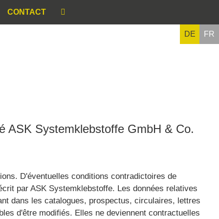
CONTACT
DE
FR
ciété ASK Systemklebstoffe GmbH & Co.
ions. D'éventuelles conditions contradictoires de
 écrit par ASK Systemklebstoffe. Les données relatives
ant dans les catalogues, prospectus, circulaires, lettres
les d'être modifiés. Elles ne deviennent contractuelles