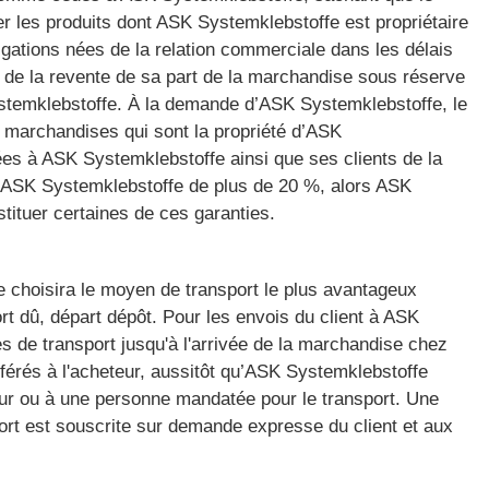
ser les produits dont ASK Systemklebstoffe est propriétaire
igations nées de la relation commerciale dans les délais
ant de la revente de sa part de la marchandise sous réserve
ystemklebstoffe. À la demande d’ASK Systemklebstoffe, le
s marchandises qui sont la propriété d’ASK
ées à ASK Systemklebstoffe ainsi que ses clients de la
d’ASK Systemklebstoffe de plus de 20 %, alors ASK
tituer certaines de ces garanties.
ffe choisira le moyen de transport le plus avantageux
rt dû, départ dépôt. Pour les envois du client à ASK
ues de transport jusqu'à l'arrivée de la marchandise chez
férés à l'acheteur, aussitôt qu’ASK Systemklebstoffe
yeur ou à une personne mandatée pour le transport. Une
rt est souscrite sur demande expresse du client et aux