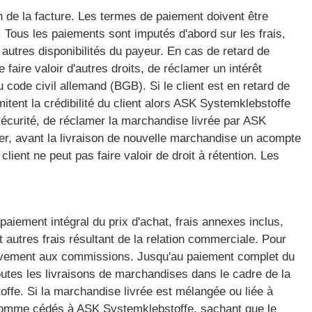
 de la facture. Les termes de paiement doivent être
Tous les paiements sont imputés d'abord sur les frais,
s autres disponibilités du payeur. En cas de retard de
faire valoir d'autres droits, de réclamer un intérêt
u code civil allemand (BGB). Si le client est en retard de
tent la crédibilité du client alors ASK Systemklebstoffe
sécurité, de réclamer la marchandise livrée par ASK
er, avant la livraison de nouvelle marchandise un acompte
client ne peut pas faire valoir de droit à rétention. Les
aiement intégral du prix d'achat, frais annexes inclus,
t autres frais résultant de la relation commerciale. Pour
lativement aux commissions. Jusqu'au paiement complet du
utes les livraisons de marchandises dans le cadre de la
offe. Si la marchandise livrée est mélangée ou liée à
és comme cédés à ASK Systemklebstoffe, sachant que le