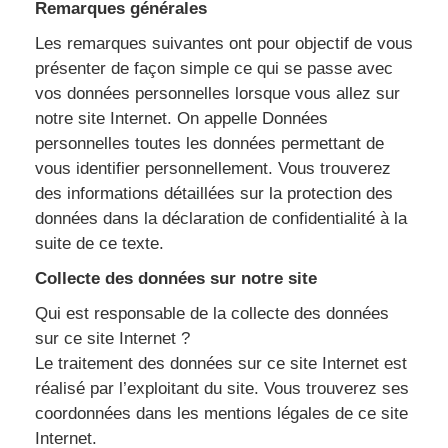
Remarques générales
Les remarques suivantes ont pour objectif de vous
présenter de façon simple ce qui se passe avec
vos données personnelles lorsque vous allez sur
notre site Internet. On appelle Données
personnelles toutes les données permettant de
vous identifier personnellement. Vous trouverez
des informations détaillées sur la protection des
données dans la déclaration de confidentialité à la
suite de ce texte.
Collecte des données sur notre site
Qui est responsable de la collecte des données
sur ce site Internet ?
Le traitement des données sur ce site Internet est
réalisé par l’exploitant du site. Vous trouverez ses
coordonnées dans les mentions légales de ce site
Internet.