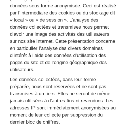
données sous forme anonymisée. Ceci est réalisé
par l’intermédiaire des cookies ou du stockage dit
« local » ou « de session ». L’analyse des
données collectées et transmises nous permet
d’avoir une image des activités des utilisateurs
sur nos site Internet. Cette présentation concerne
en particulier l’analyse des divers domaines
d’intérêt à l’aide des données d’utilisation des
pages du site et de l’origine géographique des
utilisateurs.
Les données collectées, dans leur forme
préparée, nous sont réservées et ne sont pas
transmises à un tiers. Elles ne seront de même
jamais utilisées à d’autres fins ni revendues. Les
adresses IP sont immédiatement anonymisées au
moment de leur collecte par suppression du
dernier bloc de chiffres.