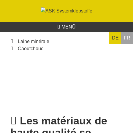
MENÜ
DE
FR
Laine minérale
Caoutchouc
Les matériaux de
haute qualité se