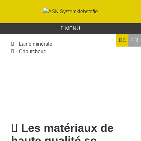
MENÜ
DE
FR
Laine minérale
Caoutchouc
Les matériaux de
haute qualité se