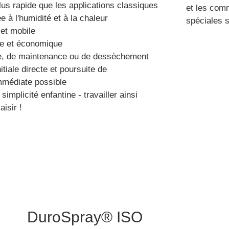
lus rapide que les applications classiques
et les com
 à l'humidité et à la chaleur
spéciales 
 et mobile
ce et économique
e, de maintenance ou de dessèchement
itiale directe et poursuite de
mmédiate possible
implicité enfantine - travailler ainsi
aisir !
DuroSpray® ISO