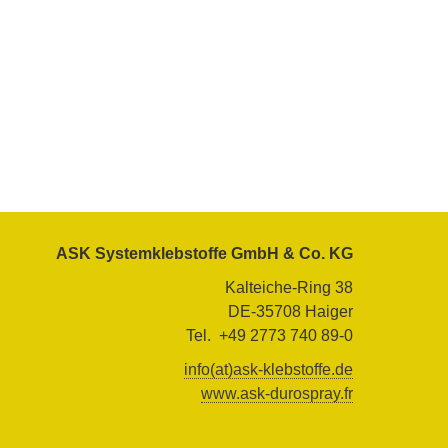
ASK Systemklebstoffe GmbH & Co. KG
Kalteiche-Ring 38
DE-35708 Haiger
Tel. +49 2773 740 89-0
info(at)ask-klebstoffe.de
www.ask-durospray.fr