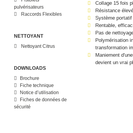
Collage 15 fois p
pulvérisateurs
Résistance élevée
Raccords Flexibles
Système portatif
Rentable, effica
Pas de nettoyag
NETTOYANT
Polymérisation in
Nettoyant Citrus
transformation i
Maniement d'une s
devient un vrai pl
DOWNLOADS
Brochure
Fiche technique
Notice d’utilisation
Fiches de données de
sécurité