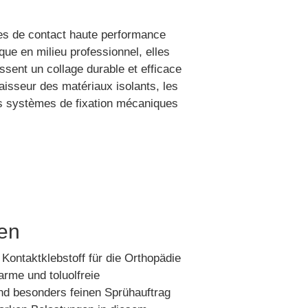
s de contact haute performance
ique en milieu professionnel, elles
ssent un collage durable et efficace
paisseur des matériaux isolants, les
s systèmes de fixation mécaniques
hen
Kontaktklebstoff für die Orthopädie
rme und toluolfreie
und besonders feinen Sprühauftrag