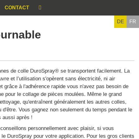
CONTACT
DE
FR
ournable
nes de colle DuroSpray® se transportent facilement. La
e et l’utilisation s'opèrent sans électricité, ni air
t grâce à l'adhérence rapide vous n'avez pas besoin de
me pour le collage de pièces moulées. Même le grand
nettoyage, qu'entraînent généralement les autres colles,
eu d'être. Vous gagnez non seulement du temps pendant le
s aussi après !
conseillons personnellement avec plaisir, si vous
le DuroSpray pour votre application. Pour les gros clients