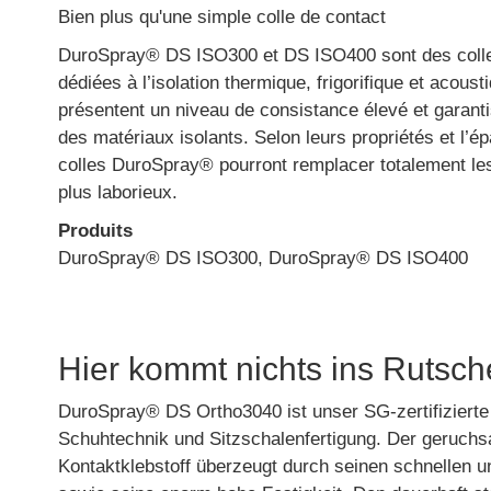
Bien plus qu'une simple colle de contact
DuroSpray® DS ISO300 et DS ISO400 sont des colle
dédiées à l’isolation thermique, frigorifique et acoust
présentent un niveau de consistance élevé et garanti
des matériaux isolants. Selon leurs propriétés et l’é
colles DuroSpray® pourront remplacer totalement le
plus laborieux.
Produits
DuroSpray® DS ISO300, DuroSpray® DS ISO400
Hier kommt nichts ins Rutsc
DuroSpray® DS Ortho3040 ist unser SG-zertifizierte 
Schuhtechnik und Sitzschalenfertigung. Der geruchsa
Kontaktklebstoff überzeugt durch seinen schnellen 