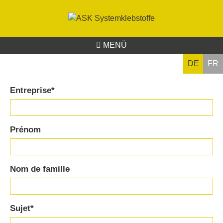
MENÜ
DE
FR
Entreprise
*
Prénom
Nom de famille
Sujet
*