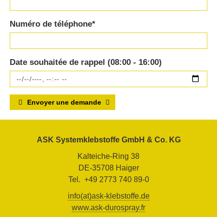
Numéro de téléphone
*
Date souhaitée de rappel (08:00 - 16:00)
Envoyer une demande
ASK Systemklebstoffe GmbH & Co. KG
Kalteiche-Ring 38
DE-35708 Haiger
Tel. +49 2773 740 89-0
info(at)ask-klebstoffe.de
www.ask-durospray.fr