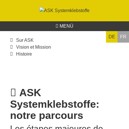
MENÜ
DE
FR
Sur ASK
Vision et Mission
Histoire
ASK
Systemklebstoffe:
notre parcours
Les étapes majeures de