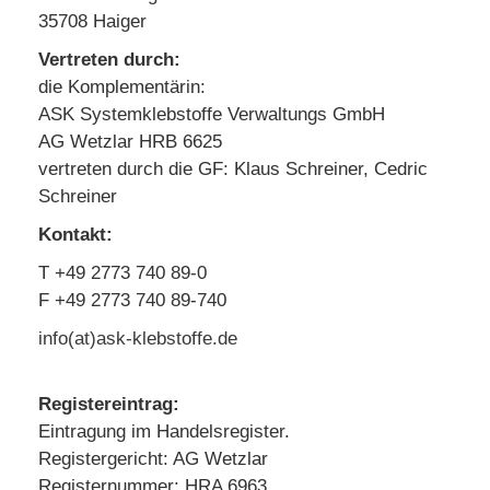
35708 Haiger
Vertreten durch:
die Komplementärin:
ASK Systemklebstoffe Verwaltungs GmbH
AG Wetzlar HRB 6625
vertreten durch die GF: Klaus Schreiner, Cedric
Schreiner
Kontakt:
T +49 2773 740 89-0
F +49 2773 740 89-740
info(at)ask-klebstoffe.de
Registereintrag:
Eintragung im Handelsregister.
Registergericht: AG Wetzlar
Registernummer: HRA 6963