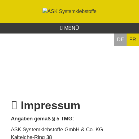
MENÜ
DE
FR
Impressum
Angaben gemäß § 5 TMG:
ASK Systemklebstoffe GmbH & Co. KG
Kalteiche-Ring 38