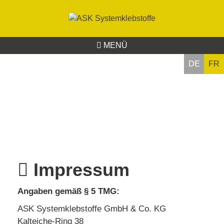
MENÜ
DE
FR
Impressum
Angaben gemäß § 5 TMG:
ASK Systemklebstoffe GmbH & Co. KG
Kalteiche-Ring 38