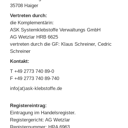
35708 Haiger
Vertreten durch:
die Komplementärin:
ASK Systemklebstoffe Verwaltungs GmbH
AG Wetzlar HRB 6625
vertreten durch die GF: Klaus Schreiner, Cedric
Schreiner
Kontakt:
T +49 2773 740 89-0
F +49 2773 740 89-740
info(at)ask-klebstoffe.de
Registereintrag:
Eintragung im Handelsregister.
Registergericht: AG Wetzlar
Registernummer: HRA 6963