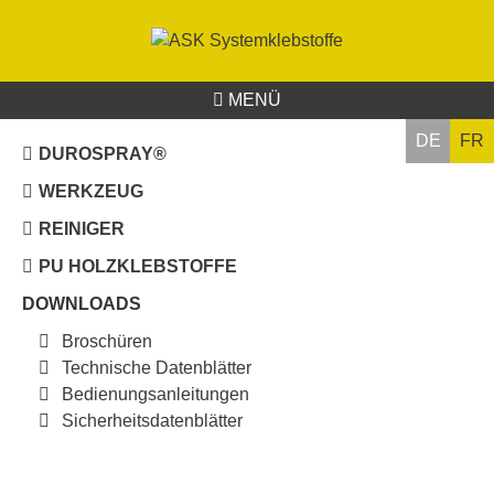
MENÜ
DE
FR
DUROSPRAY®
WERKZEUG
REINIGER
PU HOLZKLEBSTOFFE
DOWNLOADS
Broschüren
Technische Datenblätter
Bedienungsanleitungen
Sicherheitsdatenblätter