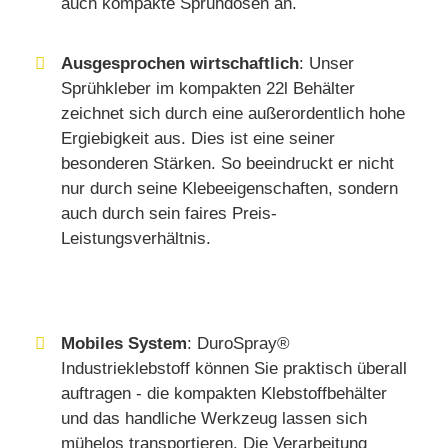
auch kompakte Sprühdosen an.
Ausgesprochen wirtschaftlich
: Unser
Sprühkleber im kompakten 22l Behälter
zeichnet sich durch eine außerordentlich hohe
Ergiebigkeit aus. Dies ist eine seiner
besonderen Stärken. So beeindruckt er nicht
nur durch seine Klebeeigenschaften, sondern
auch durch sein faires Preis-
Leistungsverhältnis.
Mobiles System
: DuroSpray®
Industrieklebstoff können Sie praktisch überall
auftragen - die kompakten Klebstoffbehälter
und das handliche Werkzeug lassen sich
mühelos transportieren. Die Verarbeitung