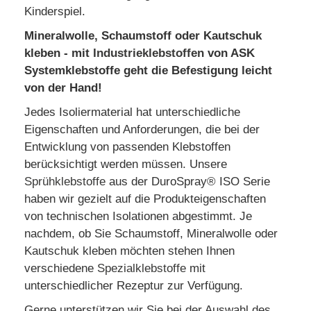
Kinderspiel.
Mineralwolle, Schaumstoff oder Kautschuk
kleben - mit
Industrieklebstoffen
von ASK
Systemklebstoffe geht die Befestigung leicht
von der Hand!
Jedes Isoliermaterial hat unterschiedliche
Eigenschaften und Anforderungen, die bei der
Entwicklung von passenden Klebstoffen
berücksichtigt werden müssen. Unsere
Sprühklebstoffe
aus der DuroSpray® ISO Serie
haben wir gezielt auf die Produkteigenschaften
von technischen Isolationen abgestimmt. Je
nachdem, ob Sie Schaumstoff, Mineralwolle oder
Kautschuk kleben möchten stehen Ihnen
verschiedene
Spezialklebstoffe
mit
unterschiedlicher Rezeptur zur Verfügung.
Gerne unterstützen wir Sie bei der Auswahl des