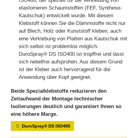
ISO400, der speziell für die Verklebung von
elastomeren Schaumstoffen (FEF, Synthese-
Kautschuk) entwickelt wurde. Mit diesem
Klebstoff können Sie die Dämmstoffe nicht nur
auf Blech, Holz oder Kunststoff kleben, auch
eine Verklebung von Platten aus Kautschuk mit
sich selbst ist problemlos möglich.
DuroSpray® DS ISO400 ist tropffrei und lässt
sich nebelfrei aufsprühen. Aus diesem Grund
ist der Kleber auch hervorragend für die
Anwendung über Kopf geeignet.
Beide Spezialklebstoffe reduzieren den
Zeitaufwand der Montage technischer
Isolierungen deutlich und garantiert Ihnen so
eine höhere Marge.
DuroSpray® DS ISO400