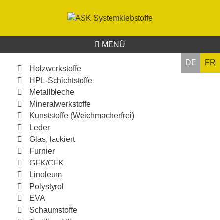
MENÜ
DE
FR
Holzwerkstoffe
HPL-Schichtstoffe
Metallbleche
Mineralwerkstoffe
Kunststoffe (Weichmacherfrei)
Leder
Glas, lackiert
Furnier
GFK/CFK
Linoleum
Polystyrol
EVA
Schaumstoffe