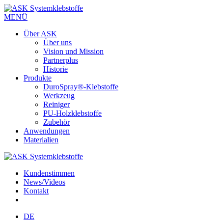
MENÜ
Über ASK
Über uns
Vision und Mission
Partnerplus
Historie
Produkte
DuroSpray®-Klebstoffe
Werkzeug
Reiniger
PU-Holzklebstoffe
Zubehör
Anwendungen
Materialien
Kundenstimmen
News/Videos
Kontakt
DE