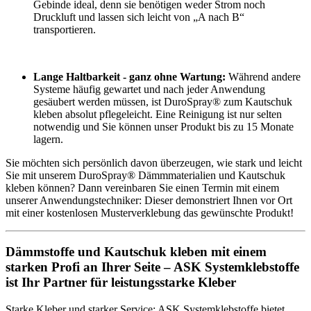
Gebinde ideal, denn sie benötigen weder Strom noch
Druckluft und lassen sich leicht von „A nach B“
transportieren.
Lange Haltbarkeit - ganz ohne Wartung:
Während andere
Systeme häufig gewartet und nach jeder Anwendung
gesäubert werden müssen, ist DuroSpray® zum Kautschuk
kleben absolut pflegeleicht. Eine Reinigung ist nur selten
notwendig und Sie können unser Produkt bis zu 15 Monate
lagern.
Sie möchten sich persönlich davon überzeugen, wie stark und leicht
Sie mit unserem DuroSpray® Dämmmaterialien und Kautschuk
kleben können? Dann vereinbaren Sie einen Termin mit einem
unserer Anwendungstechniker: Dieser demonstriert Ihnen vor Ort
mit einer kostenlosen Musterverklebung das gewünschte Produkt!
Dämmstoffe und Kautschuk kleben mit einem
starken Profi an Ihrer Seite – ASK Systemklebstoffe
ist Ihr Partner für leistungsstarke Kleber
Starke Kleber und starker Service: ASK Systemklebstoffe bietet