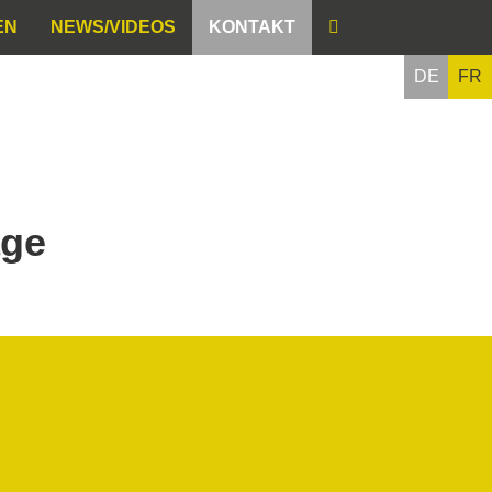
EN
NEWS/VIDEOS
KONTAKT
DE
FR
age