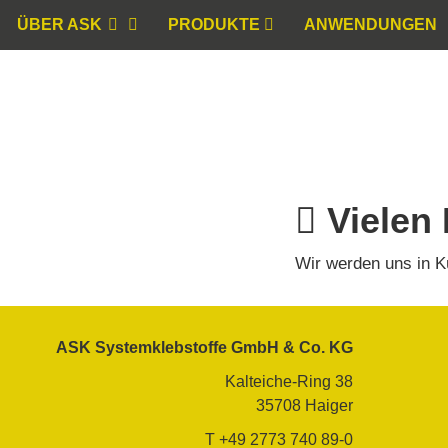
ÜBER ASK
PRODUKTE
ANWENDUNGEN
Vielen
Wir werden uns in K
ASK Systemklebstoffe GmbH & Co. KG
Kalteiche-Ring 38
35708 Haiger
T +49 2773 740 89-0