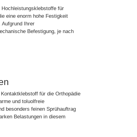
ochleistungsklebstoffe für
die eine enorm hohe Festigkeit
 Aufgrund Ihrer
echanische Befestigung, je nach
hen
Kontaktklebstoff für die Orthopädie
rme und toluolfreie
und besonders feinen Sprühauftrag
tarken Belastungen in diesem