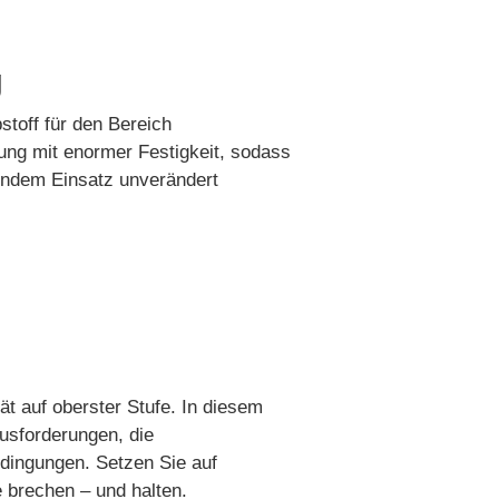
g
toff für den Bereich
ung mit enormer Festigkeit, sodass
endem Einsatz unverändert
t auf oberster Stufe. In diesem
ausforderungen, die
edingungen. Setzen Sie auf
 brechen – und halten.