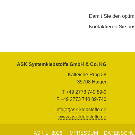
Damit Sie den optima
Kontaktieren Sie un
ASK Systemklebstoffe GmbH & Co. KG
Kalteiche-Ring 38
35708 Haiger
T +49 2773 740 89-0
F +49 2773 740 89-740
info(at)ask-klebstoffe.de
www.ask-klebstoffe.de
ASK
2026
IMPRESSUM
DATENSCHU