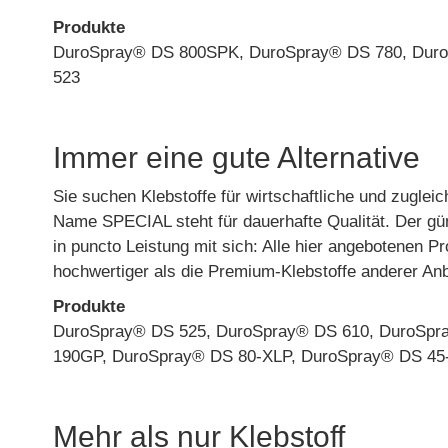
Produkte
DuroSpray® DS 800SPK, DuroSpray® DS 780, Dur
523
Immer eine gute Alternative
Sie suchen Klebstoffe für wirtschaftliche und zugle
Name SPECIAL steht für dauerhafte Qualität. Der gün
in puncto Leistung mit sich: Alle hier angebotenen P
hochwertiger als die Premium-Klebstoffe anderer Anb
Produkte
DuroSpray® DS 525, DuroSpray® DS 610, DuroSp
190GP, DuroSpray® DS 80-XLP, DuroSpray® DS 45-
Mehr als nur Klebstoff