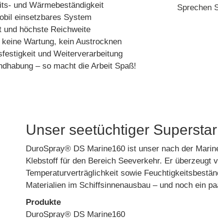
its- und Wärmebeständigkeit
Sprechen S
obil einsetzbares System
nt und höchste Reichweite
 keine Wartung, kein Austrocknen
sfestigkeit und Weiterverarbeitung
ndhabung – so macht die Arbeit Spaß!
Unser seetüchtiger Superstar
DuroSpray® DS Marine160 ist unser nach der Marine 
Klebstoff für den Bereich Seeverkehr. Er überzeugt 
Temperaturverträglichkeit sowie Feuchtigkeitsbeständ
Materialien im Schiffsinnenausbau – und noch ein pa
Produkte
DuroSpray® DS Marine160