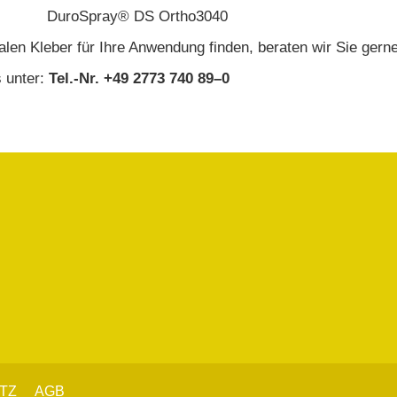
DuroSpray® DS Ortho3040
len Kleber für Ihre Anwendung finden, beraten wir Sie gerne
s unter:
Tel.-Nr. +49 2773 740 89–0
TZ
AGB