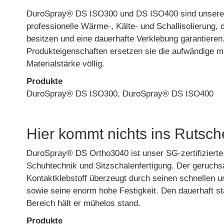
DuroSpray® DS ISO300 und DS ISO400 sind unsere H
professionelle Wärme-, Kälte- und Schallisolierung, 
besitzen und eine dauerhafte Verklebung garantieren.
Produkteigenschaften ersetzen sie die aufwändige m
Materialstärke völlig.
Produkte
DuroSpray® DS ISO300, DuroSpray® DS ISO400
Hier kommt nichts ins Rutsc
DuroSpray® DS Ortho3040 ist unser SG-zertifizierte 
Schuhtechnik und Sitzschalenfertigung. Der geruchsa
Kontaktklebstoff überzeugt durch seinen schnellen 
sowie seine enorm hohe Festigkeit. Den dauerhaft s
Bereich hält er mühelos stand.
Produkte