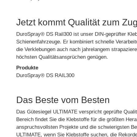
Jetzt kommt Qualität zum Zu
DuroSpray® DS Rail300 ist unser DIN-geprüfter Klebs
Schienenfahrzeuge. Er kombiniert schnelle Verarbeit
die Verklebungen auch nach jahrelangem strapazier
höchsten Qualitätsansprüchen genügen.
Produkte
DuroSpray® DS RAIL300
Das Beste vom Besten
Das Gütesiegel ULTIMATE verspricht geprüfte Qualitä
Bereich findet Sie die Klebstoffe für die größten Her
anspruchsvollsten Projekte und die schwierigsten B
ULTIMATE, wenn Sie Klebstoffe suchen, die Rekorde