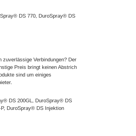
oSpray® DS 770, DuroSpray® DS
ich zuverlässige Verbindungen? Der
stige Preis bringt keinen Abstrich
rodukte sind um einiges
ieter.
ray® DS 200GL, DuroSpray® DS
P, DuroSpray® DS Injektion