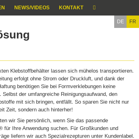
EN
NEWS/VIDEOS
KONTAKT
DE
FR
Lösung
ten Klebstoffbehälter lassen sich mühelos transportieren.
itung erfolgt ohne Strom oder Druckluft, und dank der
Haftung benötigen Sie bei Formverklebungen keine
 Selbst der umfangreiche Reinigungsaufwand, den
stoffe mit sich bringen, entfällt. So sparen Sie nicht nur
eit Zeit, sondern auch hinterher!
ten wir Sie persönlich, wenn Sie das passende
 für Ihre Anwendung suchen. Für Großkunden und
äge liefern wir auch Spezialrezepturen unter Kundenlabel.