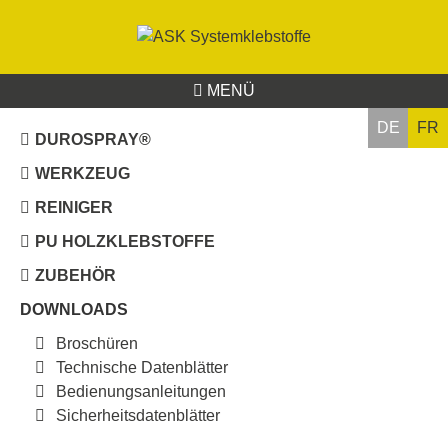
MENÜ
DE
FR
DUROSPRAY®
WERKZEUG
REINIGER
PU HOLZKLEBSTOFFE
ZUBEHÖR
DOWNLOADS
Broschüren
Technische Datenblätter
Bedienungsanleitungen
Sicherheitsdatenblätter