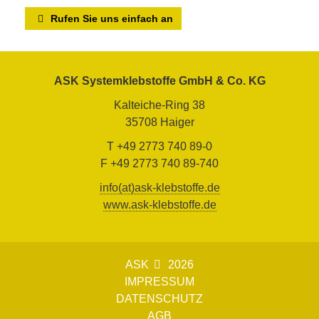
Rufen Sie uns einfach an
ASK Systemklebstoffe GmbH & Co. KG
Kalteiche-Ring 38
35708 Haiger
T +49 2773 740 89-0
F +49 2773 740 89-740
info(at)ask-klebstoffe.de
www.ask-klebstoffe.de
ASK
2026
IMPRESSUM
DATENSCHUTZ
AGB