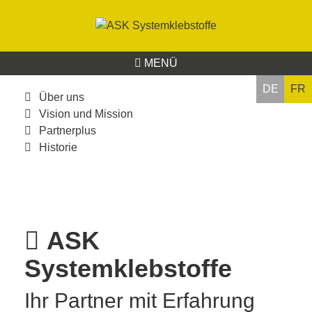
MENÜ
DE
FR
Über uns
Vision und Mission
Partnerplus
Historie
ASK
Systemklebstoffe
Ihr Partner mit Erfahrung